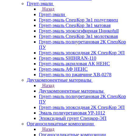
Грунт-эмали
Назад
Грунт-эмали
Грунт-эмаль СпецКор 3в1 полуглянец
Грунт-эмаль СпецКор 3в1 матовая
Грунт-эмаль эпоксиэфирная Цинкоfull
Грунт-эмаль СпецКор 3в1 молотковая
Грунт-эмаль полиуретановая 2К СпецКор
ПУ
Грунт-эмаль эпоксидная 2К СпецКор ЭП
Грунт-эмаль SHIHRAN-110
Грунт-эмаль акриловая АК НЕНС
Грунт-эмаль АФ НЕНС
Грунт-эмаль по ржавчине ХВ-0278
Двухкомпонентные материалы
Назад
Двухкомпонентные материалы
Грунт-эмаль полиуретановая 2К СпецКор
ПУ
Грунт-эмаль эпоксидная 2К СпецКор ЭП
Эмаль полиуретановая УР-1012
Эпоксидный грунт Спецкор-ЭП
Органосиликатные композиции
Назад
Органосиликатные композиции