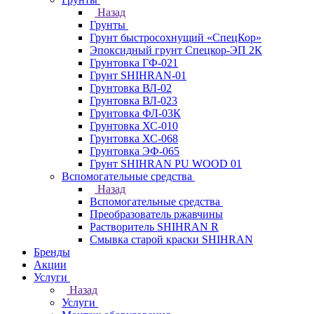
Назад
Грунты
Грунт быстросохнущий «СпецКор»
Эпоксидный грунт Спецкор-ЭП 2К
Грунтовка ГФ-021
Грунт SHIHRAN-01
Грунтовка ВЛ-02
Грунтовка ВЛ-023
Грунтовка ФЛ-03К
Грунтовка ХС-010
Грунтовка ХС-068
Грунтовка ЭФ-065
Грунт SHIHRAN PU WOOD 01
Вспомогательные средства
Назад
Вспомогательные средства
Преобразователь ржавчины
Растворитель SHIHRAN R
Смывка старой краски SHIHRAN
Бренды
Акции
Услуги
Назад
Услуги