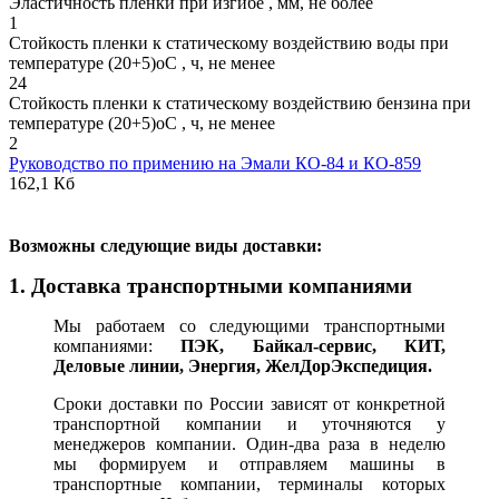
Эластичность пленки при изгибе , мм, не более
1
Стойкость пленки к статическому воздействию воды при
температуре (20+5)оС , ч, не менее
24
Стойкость пленки к статическому воздействию бензина при
температуре (20+5)оС , ч, не менее
2
Руководство по примению на Эмали КО-84 и КО-859
162,1 Кб
В
озможны следующие виды доставки:
1. Доставка транспортными компаниями
Мы работаем со следующими транспортными
компаниями:
ПЭК, Байкал-сервис, КИТ,
Деловые линии, Энергия, ЖелДорЭкспедиция.
Сроки доставки по России зависят от конкретной
транспортной компании и уточняются у
менеджеров компании. Один-два раза в неделю
мы формируем и отправляем машины в
транспортные компании, терминалы которых