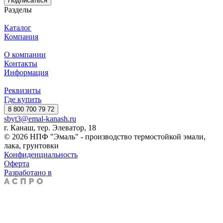
Подписаться
Разделы
Каталог
Компания
О компании
Контакты
Информация
Реквизиты
Где купить
8 800 700 79 72
sbyt3@emal-kanash.ru
г. Канаш, тер. Элеватор, 18
© 2026 НПФ "Эмаль" - производство термостойкой эмали,
лака, грунтовки
Конфиденциальность
Оферта
Разработано в