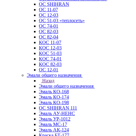
ОС SHIHRAN
ОС 11-07
ОС 12-03
ОС 51-03 «теплосеть»
ОС 74-01
ОС 82-03
ОС 82-04
КОС 11-07
КОС 12-03
КОС 51-03
КОС 74-01
КОС 82-03
ОС 12-01
Эмали общего назначения
Назад
Эмали общего назначения
Эмаль КО-168
Эмаль КО-174
Эмаль КО-198
ОС SHIHRAN 111
Эмаль АУ-НЕНС
Эмаль УР-1012
Эмаль МС-17
Эмаль АК-124
Краска БТ-177