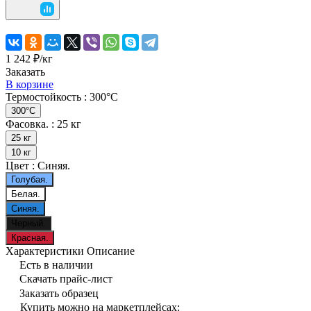
1 242 ₽/
кг
Заказать
В корзине
Термостойкость :
300°С
300°С
Фасовка. :
25 кг
25 кг
10 кг
Цвет :
Синяя.
Голубая.
Белая.
Синяя.
Черный.
Красная.
Характеристики
Описание
Есть в наличии
Скачать прайс-лист
Заказать образец
Купить можно на маркетплейсах: