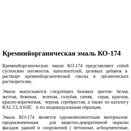
Кремнийорганическая эмаль КО-174
Кремнийорганические эмали КО-174 представляют собой
суспензию пигментов, наполнителей, целевых добавок в
растворе кремнийорганической смолы в органических
растворителях.
Эмали выпускаются следующих базовых цветов: белая,
желтая, бежевая, зеленая, голубая, синяя, серая, красная,
красно-коричневая, черная, серебристая, а также по каталогу
RAL CLASSIC и по индивидуальным образцам.
Эмаль КО-174 является однокомпонентным материалом
предназначенным для защитно-декоративной окраски
фасадов зданий и сооружений ( бетонные, асбоцементные,