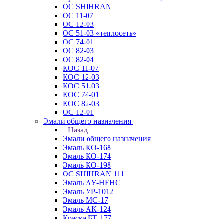
ОС SHIHRAN
ОС 11-07
ОС 12-03
ОС 51-03 «теплосеть»
ОС 74-01
ОС 82-03
ОС 82-04
КОС 11-07
КОС 12-03
КОС 51-03
КОС 74-01
КОС 82-03
ОС 12-01
Эмали общего назначения
Назад
Эмали общего назначения
Эмаль КО-168
Эмаль КО-174
Эмаль КО-198
ОС SHIHRAN 111
Эмаль АУ-НЕНС
Эмаль УР-1012
Эмаль МС-17
Эмаль АК-124
Краска БТ-177