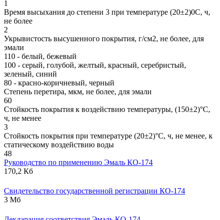
1
Время высыхания до степени 3 при температуре (20±2)0С, ч,
не более
2
Укрывистость высушенного покрытия, г/см2, не более, для
эмали
110 - белый, бежевый
100 - серый, голубой, желтый, красный, серебристый,
зеленый, синий
80 - красно-коричневый, черный
Степень перетира, мкм, не более, для эмали
60
Стойкость покрытия к воздействию температуры, (150±2)°С,
ч, не менее
3
Стойкость покрытия при температуре (20±2)°С, ч, не менее, к
статическому воздействию воды
48
Руководство по применению Эмаль КО-174
170,2 Кб
Свидетельство государственной регистрации КО-174
3 Мб
Декларация соответствия Эмаль КО-174