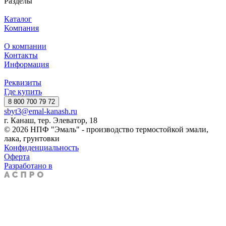
Разделы
Каталог
Компания
О компании
Контакты
Информация
Реквизиты
Где купить
8 800 700 79 72
sbyt3@emal-kanash.ru
г. Канаш, тер. Элеватор, 18
© 2026 НПФ "Эмаль" - производство термостойкой эмали,
лака, грунтовки
Конфиденциальность
Оферта
Разработано в