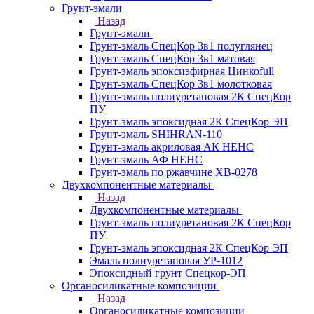
Грунт-эмали
Назад
Грунт-эмали
Грунт-эмаль СпецКор 3в1 полуглянец
Грунт-эмаль СпецКор 3в1 матовая
Грунт-эмаль эпоксиэфирная Цинкоfull
Грунт-эмаль СпецКор 3в1 молотковая
Грунт-эмаль полиуретановая 2К СпецКор
ПУ
Грунт-эмаль эпоксидная 2К СпецКор ЭП
Грунт-эмаль SHIHRAN-110
Грунт-эмаль акриловая АК НЕНС
Грунт-эмаль АФ НЕНС
Грунт-эмаль по ржавчине ХВ-0278
Двухкомпонентные материалы
Назад
Двухкомпонентные материалы
Грунт-эмаль полиуретановая 2К СпецКор
ПУ
Грунт-эмаль эпоксидная 2К СпецКор ЭП
Эмаль полиуретановая УР-1012
Эпоксидный грунт Спецкор-ЭП
Органосиликатные композиции
Назад
Органосиликатные композиции