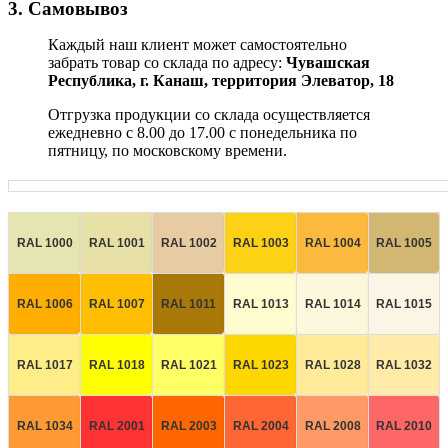
3. Самовывоз
Каждый наш клиент может самостоятельно
забрать товар со склада по адресу:
Чувашская
Республика,
г. Канаш, территория Элеватор, 18
Отгрузка продукции со склада осуществляется
ежедневно с 8.00 до 17.00 с понедельника по
пятницу, по московскому времени.
RAL 1000
RAL 1001
RAL 1002
RAL 1003
RAL 1004
RAL 1005
RAL 1006
RAL 1007
RAL 1011
RAL 1013
RAL 1014
RAL 1015
RAL 1017
RAL 1018
RAL 1021
RAL 1023
RAL 1028
RAL 1032
RAL 1034
RAL 2001
RAL 2003
RAL 2004
RAL 2008
RAL 2010