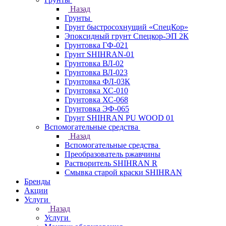
Назад
Грунты
Грунт быстросохнущий «СпецКор»
Эпоксидный грунт Спецкор-ЭП 2К
Грунтовка ГФ-021
Грунт SHIHRAN-01
Грунтовка ВЛ-02
Грунтовка ВЛ-023
Грунтовка ФЛ-03К
Грунтовка ХС-010
Грунтовка ХС-068
Грунтовка ЭФ-065
Грунт SHIHRAN PU WOOD 01
Вспомогательные средства
Назад
Вспомогательные средства
Преобразователь ржавчины
Растворитель SHIHRAN R
Смывка старой краски SHIHRAN
Бренды
Акции
Услуги
Назад
Услуги