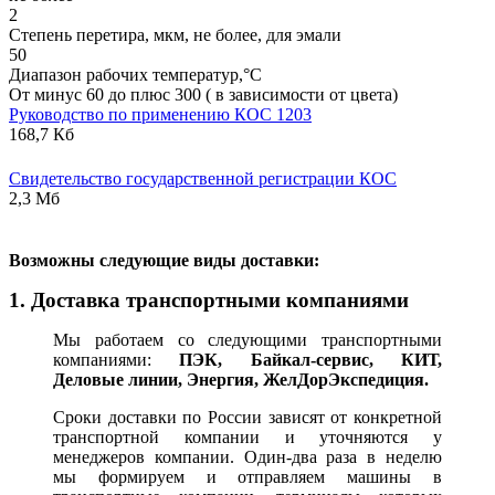
2
Степень перетира, мкм, не более, для эмали
50
Диапазон рабочих температур,°С
От минус 60 до плюс 300 ( в зависимости от цвета)
Руководство по применению КОС 1203
168,7 Кб
Свидетельство государственной регистрации КОС
2,3 Мб
В
озможны следующие виды доставки:
1. Доставка транспортными компаниями
Мы работаем со следующими транспортными
компаниями:
ПЭК, Байкал-сервис, КИТ,
Деловые линии, Энергия, ЖелДорЭкспедиция.
Сроки доставки по России зависят от конкретной
транспортной компании и уточняются у
менеджеров компании. Один-два раза в неделю
мы формируем и отправляем машины в