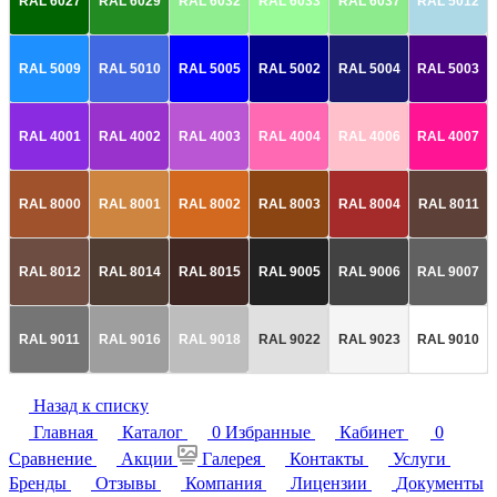
RAL 6027
RAL 6029
RAL 6032
RAL 6033
RAL 6037
RAL 5012
RAL 5009
RAL 5010
RAL 5005
RAL 5002
RAL 5004
RAL 5003
RAL 4001
RAL 4002
RAL 4003
RAL 4004
RAL 4006
RAL 4007
RAL 8000
RAL 8001
RAL 8002
RAL 8003
RAL 8004
RAL 8011
RAL 8012
RAL 8014
RAL 8015
RAL 9005
RAL 9006
RAL 9007
RAL 9011
RAL 9016
RAL 9018
RAL 9022
RAL 9023
RAL 9010
Назад к списку
Главная
Каталог
0
Избранные
Кабинет
0
Сравнение
Акции
Галерея
Контакты
Услуги
Бренды
Отзывы
Компания
Лицензии
Документы