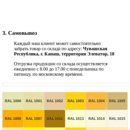
3. Самовывоз
Каждый наш клиент может самостоятельно
забрать товар со склада по адресу:
Чувашская
Республика,
г. Канаш, территория Элеватор, 18
Отгрузка продукции со склада осуществляется
ежедневно с 8.00 до 17.00 с понедельника по
пятницу, по московскому времени.
RAL 1000
RAL 1001
RAL 1002
RAL 1003
RAL 1004
RAL 1005
RAL 1006
RAL 1007
RAL 1011
RAL 1013
RAL 1014
RAL 1015