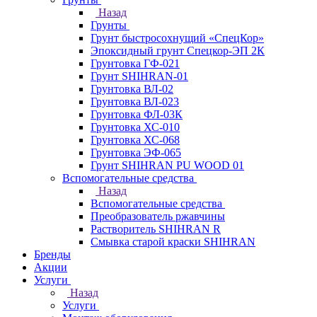
Назад
Грунты
Грунт быстросохнущий «СпецКор»
Эпоксидный грунт Спецкор-ЭП 2К
Грунтовка ГФ-021
Грунт SHIHRAN-01
Грунтовка ВЛ-02
Грунтовка ВЛ-023
Грунтовка ФЛ-03К
Грунтовка ХС-010
Грунтовка ХС-068
Грунтовка ЭФ-065
Грунт SHIHRAN PU WOOD 01
Вспомогательные средства
Назад
Вспомогательные средства
Преобразователь ржавчины
Растворитель SHIHRAN R
Смывка старой краски SHIHRAN
Бренды
Акции
Услуги
Назад
Услуги