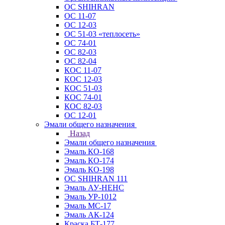
ОС SHIHRAN
ОС 11-07
ОС 12-03
ОС 51-03 «теплосеть»
ОС 74-01
ОС 82-03
ОС 82-04
КОС 11-07
КОС 12-03
КОС 51-03
КОС 74-01
КОС 82-03
ОС 12-01
Эмали общего назначения
Назад
Эмали общего назначения
Эмаль КО-168
Эмаль КО-174
Эмаль КО-198
ОС SHIHRAN 111
Эмаль АУ-НЕНС
Эмаль УР-1012
Эмаль МС-17
Эмаль АК-124
Краска БТ-177