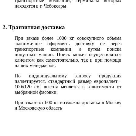
транспортные компании, терминалы которых
находятся в г. Чебоксары
2. Транзитная доставка
При заказе более 1000 кг совокупного объема
экономичнее оформлять доставку не через
транспортные компании, а путем поиска
попутных машин. Поиск может осуществляться
клиентом как самостоятельно, так и при помощи
наших менеджеров.
По индивидуальному запросу продукция
паллетируется, стандартный размер европаллет -
100х120 см, высота меняется в зависимости от
выбранной фасовки.
При заказе от 600 кг возможна доставка в Москву
и Московскую область