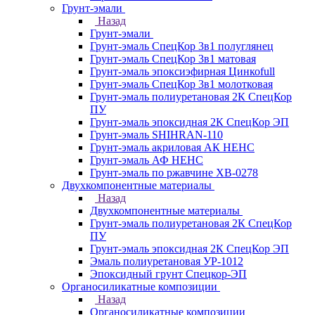
Грунт-эмали
Назад
Грунт-эмали
Грунт-эмаль СпецКор 3в1 полуглянец
Грунт-эмаль СпецКор 3в1 матовая
Грунт-эмаль эпоксиэфирная Цинкоfull
Грунт-эмаль СпецКор 3в1 молотковая
Грунт-эмаль полиуретановая 2К СпецКор
ПУ
Грунт-эмаль эпоксидная 2К СпецКор ЭП
Грунт-эмаль SHIHRAN-110
Грунт-эмаль акриловая АК НЕНС
Грунт-эмаль АФ НЕНС
Грунт-эмаль по ржавчине ХВ-0278
Двухкомпонентные материалы
Назад
Двухкомпонентные материалы
Грунт-эмаль полиуретановая 2К СпецКор
ПУ
Грунт-эмаль эпоксидная 2К СпецКор ЭП
Эмаль полиуретановая УР-1012
Эпоксидный грунт Спецкор-ЭП
Органосиликатные композиции
Назад
Органосиликатные композиции