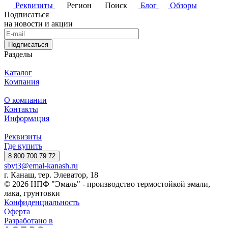
Реквизиты
Регион
Поиск
Блог
Обзоры
Подписаться
на новости и акции
Подписаться
Разделы
Каталог
Компания
О компании
Контакты
Информация
Реквизиты
Где купить
8 800 700 79 72
sbyt3@emal-kanash.ru
г. Канаш, тер. Элеватор, 18
© 2026 НПФ "Эмаль" - производство термостойкой эмали,
лака, грунтовки
Конфиденциальность
Оферта
Разработано в