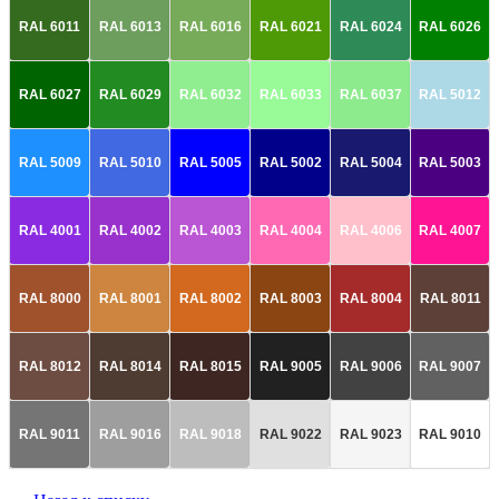
RAL 6011
RAL 6013
RAL 6016
RAL 6021
RAL 6024
RAL 6026
RAL 6027
RAL 6029
RAL 6032
RAL 6033
RAL 6037
RAL 5012
RAL 5009
RAL 5010
RAL 5005
RAL 5002
RAL 5004
RAL 5003
RAL 4001
RAL 4002
RAL 4003
RAL 4004
RAL 4006
RAL 4007
RAL 8000
RAL 8001
RAL 8002
RAL 8003
RAL 8004
RAL 8011
RAL 8012
RAL 8014
RAL 8015
RAL 9005
RAL 9006
RAL 9007
RAL 9011
RAL 9016
RAL 9018
RAL 9022
RAL 9023
RAL 9010