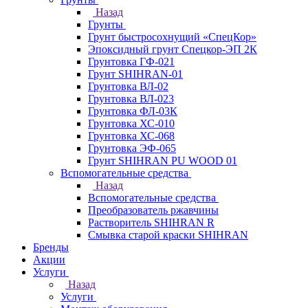
Назад
Грунты
Грунт быстросохнущий «СпецКор»
Эпоксидный грунт Спецкор-ЭП 2К
Грунтовка ГФ-021
Грунт SHIHRAN-01
Грунтовка ВЛ-02
Грунтовка ВЛ-023
Грунтовка ФЛ-03К
Грунтовка ХС-010
Грунтовка ХС-068
Грунтовка ЭФ-065
Грунт SHIHRAN PU WOOD 01
Вспомогательные средства
Назад
Вспомогательные средства
Преобразователь ржавчины
Растворитель SHIHRAN R
Смывка старой краски SHIHRAN
Бренды
Акции
Услуги
Назад
Услуги