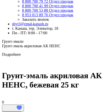
8 800 700 79 72
Отдел продаж
8 800 700 41 99
Отдел продаж
8 800 700 53 88
Отдел продаж
8 953 013 89 76
Отдел продаж
Заказать звонок
sbyt3@emal-kanash.ru
г. Канаш, тер. Элеватор, 18
Пн - ПТ: 8:00 - 17:00
Грунт-эмали
Грунт-эмаль акриловая АК НЕНС
Подробнее
Грунт-эмаль акриловая АК
НЕНС, бежевая 25 кг
0