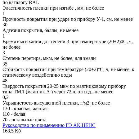
по каталогу RAL
Эластичность пленки при изгибе , мм, не более
1
Прочность покрытия при ударе по прибору У-1, см, не менее
30
Адгезия покрытия, баллы, не менее
1
Время высыхания до степени 3 при температуре (20±2)0С, ч,
не более
3
Степень перетира, мкм, не более, для эмали
35
Стойкость покрытия при температуре (20±2)°С, ч, не менее, к
статическому воздействию воды
48
Твердость покрытия 20-25 мкм по маятниковому прибору
типа ТМЛ (маятник А ) через 72 ч, отн.ед., не менее
0,2
Укрывистость высушенной пленки, г/м2, не более
130 - красная, желтая
110 - белая
70 - остальные цвета
Руководство по применению ГЭ АК НЕНС
168,5 Кб