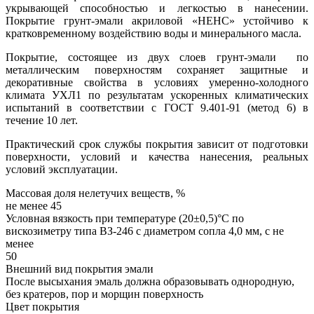
укрывающей способностью и легкостью в нанесении.
Покрытие грунт-эмали акриловой «НЕНС» устойчиво к
кратковременному воздействию воды и минерального масла.
Покрытие, состоящее из двух слоев грунт-эмали по
металлическим поверхностям сохраняет защитные и
декоративные свойства в условиях умеренно-холодного
климата УХЛ1 по результатам ускоренных климатических
испытаний в соответствии с ГОСТ 9.401-91 (метод 6) в
течение 10 лет.
Практический срок службы покрытия зависит от подготовки
поверхности, условий и качества нанесения, реальных
условий эксплуатации.
Массовая доля нелетучих веществ, %
не менее 45
Условная вязкость при температуре (20±0,5)°С по
вискозиметру типа ВЗ-246 с диаметром сопла 4,0 мм, с не
менее
50
Внешний вид покрытия эмали
После высыхания эмаль должна образовывать однородную,
без кратеров, пор и морщин поверхность
Цвет покрытия