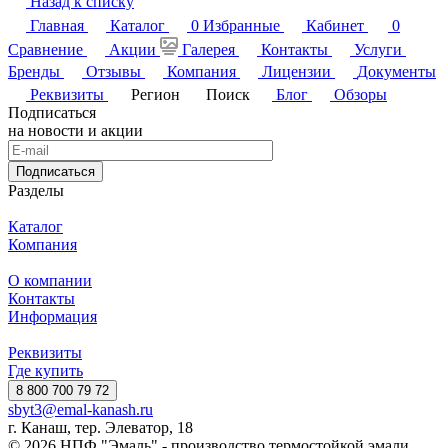
Назад к списку
Главная
Каталог
0
Избранные
Кабинет
0
Сравнение
Акции
Галерея
Контакты
Услуги
Бренды
Отзывы
Компания
Лицензии
Документы
Реквизиты
Регион
Поиск
Блог
Обзоры
Подписаться
на новости и акции
Подписаться
Разделы
Каталог
Компания
О компании
Контакты
Информация
Реквизиты
Где купить
8 800 700 79 72
sbyt3@emal-kanash.ru
г. Канаш, тер. Элеватор, 18
© 2026 НПФ "Эмаль" - производство термостойкой эмали,