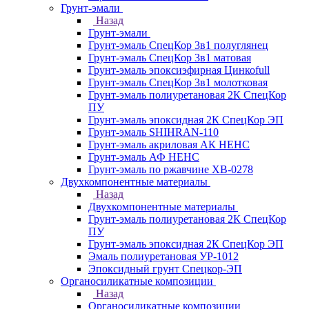
Грунт-эмали
Назад
Грунт-эмали
Грунт-эмаль СпецКор 3в1 полуглянец
Грунт-эмаль СпецКор 3в1 матовая
Грунт-эмаль эпоксиэфирная Цинкоfull
Грунт-эмаль СпецКор 3в1 молотковая
Грунт-эмаль полиуретановая 2К СпецКор
ПУ
Грунт-эмаль эпоксидная 2К СпецКор ЭП
Грунт-эмаль SHIHRAN-110
Грунт-эмаль акриловая АК НЕНС
Грунт-эмаль АФ НЕНС
Грунт-эмаль по ржавчине ХВ-0278
Двухкомпонентные материалы
Назад
Двухкомпонентные материалы
Грунт-эмаль полиуретановая 2К СпецКор
ПУ
Грунт-эмаль эпоксидная 2К СпецКор ЭП
Эмаль полиуретановая УР-1012
Эпоксидный грунт Спецкор-ЭП
Органосиликатные композиции
Назад
Органосиликатные композиции