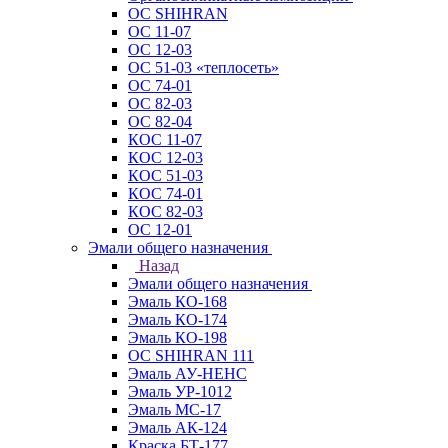
ОС SHIHRAN
ОС 11-07
ОС 12-03
ОС 51-03 «теплосеть»
ОС 74-01
ОС 82-03
ОС 82-04
КОС 11-07
КОС 12-03
КОС 51-03
КОС 74-01
КОС 82-03
ОС 12-01
Эмали общего назначения
Назад
Эмали общего назначения
Эмаль КО-168
Эмаль КО-174
Эмаль КО-198
ОС SHIHRAN 111
Эмаль АУ-НЕНС
Эмаль УР-1012
Эмаль МС-17
Эмаль АК-124
Краска БТ-177