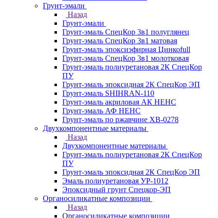
Грунт-эмали
Назад
Грунт-эмали
Грунт-эмаль СпецКор 3в1 полуглянец
Грунт-эмаль СпецКор 3в1 матовая
Грунт-эмаль эпоксиэфирная Цинкоfull
Грунт-эмаль СпецКор 3в1 молотковая
Грунт-эмаль полиуретановая 2К СпецКор
ПУ
Грунт-эмаль эпоксидная 2К СпецКор ЭП
Грунт-эмаль SHIHRAN-110
Грунт-эмаль акриловая АК НЕНС
Грунт-эмаль АФ НЕНС
Грунт-эмаль по ржавчине ХВ-0278
Двухкомпонентные материалы
Назад
Двухкомпонентные материалы
Грунт-эмаль полиуретановая 2К СпецКор
ПУ
Грунт-эмаль эпоксидная 2К СпецКор ЭП
Эмаль полиуретановая УР-1012
Эпоксидный грунт Спецкор-ЭП
Органосиликатные композиции
Назад
Органосиликатные композиции