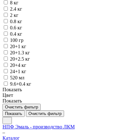
8 кг
2.4 кг
2 кг
0.8 кг
0.6 кг
0.4 кг
100 гр
20+1 кг
20+1.3 кг
20+2.5 кг
20+4 кг
24+1 кг
520 мл
9.6+0.4 кг
Показать
Цвет
Показать
Очистить фильтр
Показать
Очистить фильтр
НПФ Эмаль - производство ЛКМ
–
Каталог