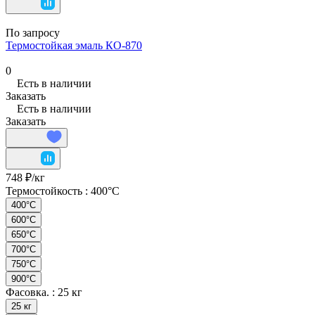
По запросу
Термостойкая эмаль КО-870
0
Есть в наличии
Заказать
Есть в наличии
Заказать
748 ₽/
кг
Термостойкость :
400°C
400°C
600°C
650°C
700°C
750°C
900°C
Фасовка. :
25 кг
25 кг