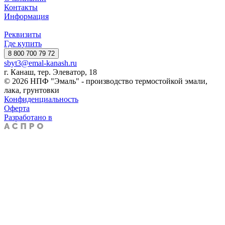
Контакты
Информация
Реквизиты
Где купить
8 800 700 79 72
sbyt3@emal-kanash.ru
г. Канаш, тер. Элеватор, 18
© 2026 НПФ "Эмаль" - производство термостойкой эмали,
лака, грунтовки
Конфиденциальность
Оферта
Разработано в