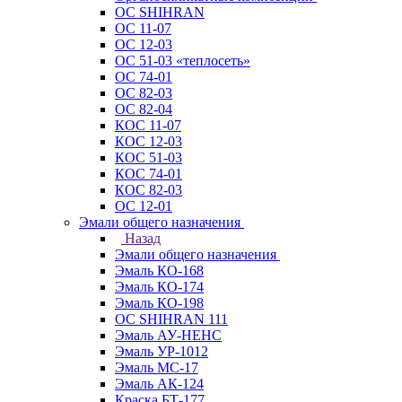
ОС SHIHRAN
ОС 11-07
ОС 12-03
ОС 51-03 «теплосеть»
ОС 74-01
ОС 82-03
ОС 82-04
КОС 11-07
КОС 12-03
КОС 51-03
КОС 74-01
КОС 82-03
ОС 12-01
Эмали общего назначения
Назад
Эмали общего назначения
Эмаль КО-168
Эмаль КО-174
Эмаль КО-198
ОС SHIHRAN 111
Эмаль АУ-НЕНС
Эмаль УР-1012
Эмаль МС-17
Эмаль АК-124
Краска БТ-177