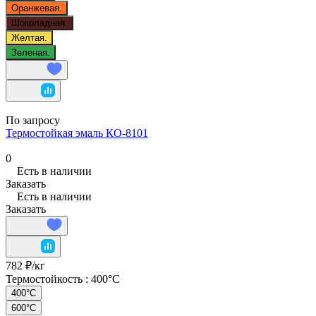
Оранжевая.
Шоколадная.
Желтая.
Зеленая.
По запросу
Термостойкая эмаль КО-8101
0
Есть в наличии
Заказать
Есть в наличии
Заказать
782 ₽/
кг
Термостойкость :
400°C
400°C
600°C