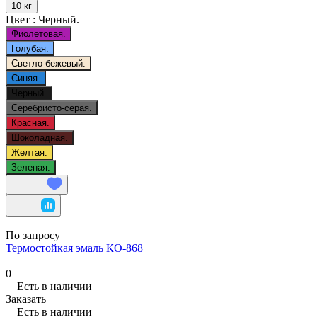
10 кг
Цвет :
Черный.
Фиолетовая.
Голубая.
Светло-бежевый.
Синяя.
Черный.
Серебристо-серая.
Красная.
Шоколадная.
Желтая.
Зеленая.
По запросу
Термостойкая эмаль КО-868
0
Есть в наличии
Заказать
Есть в наличии