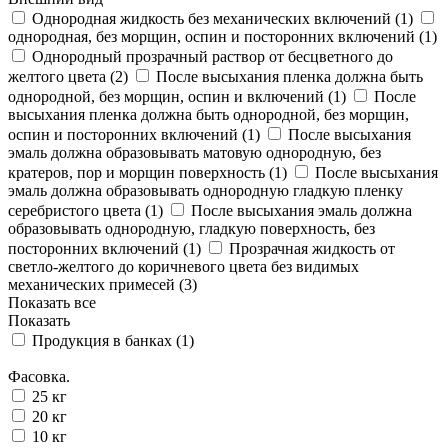
Однородная жидкость без механических включений (
1
)
однородная, без морщин, оспин и посторонних включений (
1
)
Однородный прозрачный раствор от бесцветного до
желтого цвета (
2
)
После высыхания пленка должна быть
однородной, без морщин, оспин и включений (
1
)
После
высыхания пленка должна быть однородной, без морщин,
оспин и посторонних включений (
1
)
После высыхания
эмаль должна образовывать матовую однородную, без
кратеров, пор и морщин поверхность (
1
)
После высыхания
эмаль должна образовывать однородную гладкую пленку
серебристого цвета (
1
)
После высыхания эмаль должна
образовывать однородную, гладкую поверхность, без
посторонних включений (
1
)
Прозрачная жидкость от
светло-желтого до коричневого цвета без видимых
механических примесей (
3
)
Показать все
Показать
Продукция в банках (
1
)
Фасовка.
25 кг
20 кг
10 кг