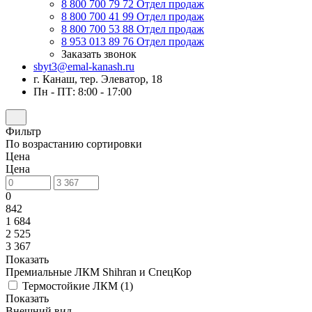
8 800 700 79 72
Отдел продаж
8 800 700 41 99
Отдел продаж
8 800 700 53 88
Отдел продаж
8 953 013 89 76
Отдел продаж
Заказать звонок
sbyt3@emal-kanash.ru
г. Канаш, тер. Элеватор, 18
Пн - ПТ: 8:00 - 17:00
Фильтр
По возрастанию сортировки
Цена
Цена
0
842
1 684
2 525
3 367
Показать
Премиальные ЛКМ Shihran и СпецКор
Термостойкие ЛКМ (
1
)
Показать
Внешний вид