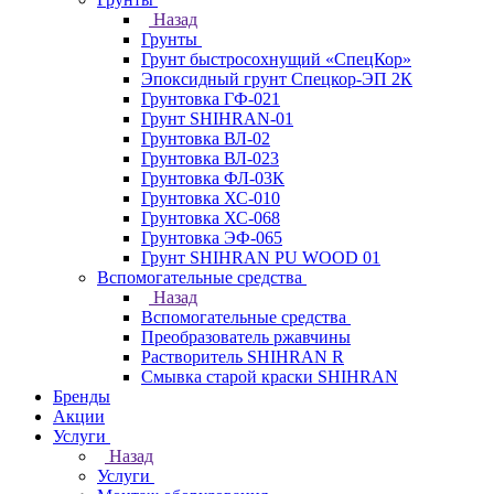
Назад
Грунты
Грунт быстросохнущий «СпецКор»
Эпоксидный грунт Спецкор-ЭП 2К
Грунтовка ГФ-021
Грунт SHIHRAN-01
Грунтовка ВЛ-02
Грунтовка ВЛ-023
Грунтовка ФЛ-03К
Грунтовка ХС-010
Грунтовка ХС-068
Грунтовка ЭФ-065
Грунт SHIHRAN PU WOOD 01
Вспомогательные средства
Назад
Вспомогательные средства
Преобразователь ржавчины
Растворитель SHIHRAN R
Смывка старой краски SHIHRAN
Бренды
Акции
Услуги
Назад
Услуги