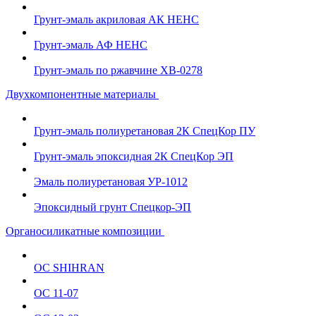
Грунт-эмаль акриловая АК НЕНС
Грунт-эмаль АФ НЕНС
Грунт-эмаль по ржавчине ХВ-0278
Двухкомпонентные материалы
Грунт-эмаль полиуретановая 2К СпецКор ПУ
Грунт-эмаль эпоксидная 2К СпецКор ЭП
Эмаль полиуретановая УР-1012
Эпоксидный грунт Спецкор-ЭП
Органосиликатные композиции
ОС SHIHRAN
ОС 11-07