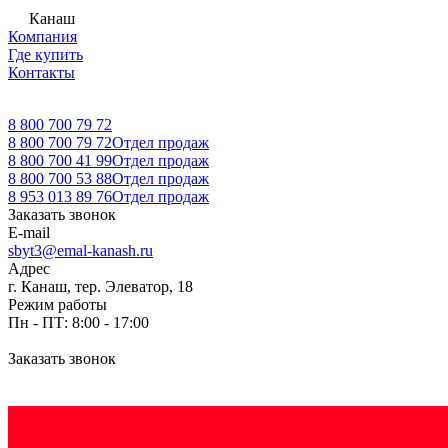
Канаш
Компания
Где купить
Контакты
8 800 700 79 72
8 800 700 79 72
Отдел продаж
8 800 700 41 99
Отдел продаж
8 800 700 53 88
Отдел продаж
8 953 013 89 76
Отдел продаж
Заказать звонок
E-mail
sbyt3@emal-kanash.ru
Адрес
г. Канаш, тер. Элеватор, 18
Режим работы
Пн - ПТ: 8:00 - 17:00
Заказать звонок