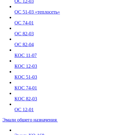
ОС 12-03
ОС 51-03 «теплосеть»
ОС 74-01
ОС 82-03
ОС 82-04
КОС 11-07
КОС 12-03
КОС 51-03
КОС 74-01
КОС 82-03
ОС 12-01
Эмали общего назначения