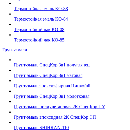
Термостойкая эмаль КО-88
Термостойкая эмаль КО-84
Термостойкий лак КО-08
Термостойкий лак КО-85
Грунт-эмали
Грунт-эмаль СпецКор 3в1 полуглянец
Грунт-эмаль СпецКор 3в1 матовая
Грунт-эмаль эпоксиэфирная Цинкоfull
Грунт-эмаль СпецКор 3в1 молотковая
Грунт-эмаль полиуретановая 2К СпецКор ПУ
Грунт-эмаль эпоксидная 2К СпецКор ЭП
Грунт-эмаль SHIHRAN-110