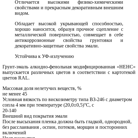
Отличается высокими физико-химическими
свойствами и прекрасным декоративным внешним
видом.
Обладает высокой укрывающей способностью,
хорошо наносится, образуя прочное сцепление с
металлической поверхностью, совмещает в себе
антикоррозионные свойства грунтовки и
декоративно-защитные свойства эмали.
Устойчива к УФ-излучению
Грунт-эмаль алкидно-фенольная модифицированная «НЕНС»
выпускается различных цветов в соответствии с картотекой
цветов RAL.
Массовая доля нелетучих веществ, %
не менее 45
Условная вязкость по вискозиметру типа ВЗ-246 с диаметром
сопла 4 мм при температуре (20,0±0,5)°С, с
20-140
Внешний вид покрытия эмали
После высыхания пленка должна быть гладкой, однородной,
без расслаивания , оспин, потеков, морщин и посторонних
включений