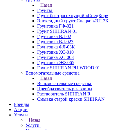
Назад
Грунты
Грунт быстросохнущий «СпецКор»
Эпоксидный грунт Спецкор-ЭП 2К
Грунтовка ГФ-021
Грунт SHIHRAN-01
Грунтовка ВЛ-02
Грунтовка ВЛ-023
Грунтовка ФЛ-03К
Грунтовка ХС-010
Грунтовка ХС-068
Грунтовка ЭФ-065
Грунт SHIHRAN PU WOOD 01
Вспомогательные средства
Назад
Вспомогательные средства
Преобразователь ржавчины
Растворитель SHIHRAN R
Смывка старой краски SHIHRAN
Бренды
Акции
Услуги
Назад
Услуги