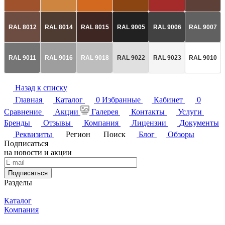
RAL 8012
RAL 8014
RAL 8015
RAL 9005
RAL 9006
RAL 9007
RAL 9011
RAL 9016
RAL 9018
RAL 9022
RAL 9023
RAL 9010
Назад к списку
Главная
Каталог
0
Избранные
Кабинет
0
Сравнение
Акции
Галерея
Контакты
Услуги
Бренды
Отзывы
Компания
Лицензии
Документы
Реквизиты
Регион
Поиск
Блог
Обзоры
Подписаться
на новости и акции
Подписаться
Разделы
Каталог
Компания