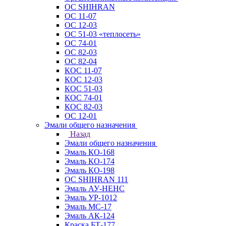
ОС SHIHRAN
ОС 11-07
ОС 12-03
ОС 51-03 «теплосеть»
ОС 74-01
ОС 82-03
ОС 82-04
КОС 11-07
КОС 12-03
КОС 51-03
КОС 74-01
КОС 82-03
ОС 12-01
Эмали общего назначения
Назад
Эмали общего назначения
Эмаль КО-168
Эмаль КО-174
Эмаль КО-198
ОС SHIHRAN 111
Эмаль АУ-НЕНС
Эмаль УР-1012
Эмаль МС-17
Эмаль АК-124
Краска БТ-177