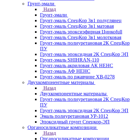
Грунт-эмали
Назад
Грунт-эмали
Грунт-эмаль СпецКор 3в1 полуглянец
Грунт-эмаль СпецКор 3в1 матовая
Грунт-эмаль эпоксиэфирная Цинкоfull
Грунт-эмаль СпецКор 3в1 молотковая
Грунт-эмаль полиуретановая 2К СпецКор
ПУ
Грунт-эмаль эпоксидная 2К СпецКор ЭП
Грунт-эмаль SHIHRAN-110
Грунт-эмаль акриловая АК НЕНС
Грунт-эмаль АФ НЕНС
Грунт-эмаль по ржавчине ХВ-0278
Двухкомпонентные материалы
Назад
Двухкомпонентные материалы
Грунт-эмаль полиуретановая 2К СпецКор
ПУ
Грунт-эмаль эпоксидная 2К СпецКор ЭП
Эмаль полиуретановая УР-1012
Эпоксидный грунт Спецкор-ЭП
Органосиликатные композиции
Назад
Органосиликатные композиции