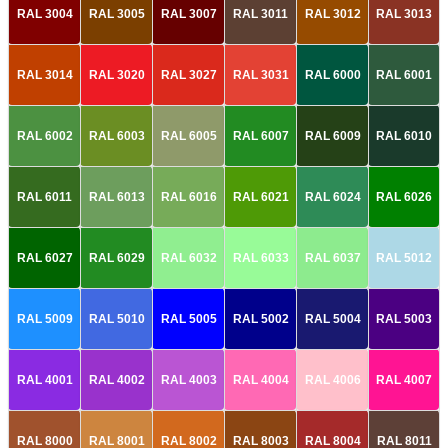
RAL 3004
RAL 3005
RAL 3007
RAL 3011
RAL 3012
RAL 3013
RAL 3014
RAL 3020
RAL 3027
RAL 3031
RAL 6000
RAL 6001
RAL 6002
RAL 6003
RAL 6005
RAL 6007
RAL 6009
RAL 6010
RAL 6011
RAL 6013
RAL 6016
RAL 6021
RAL 6024
RAL 6026
RAL 6027
RAL 6029
RAL 6032
RAL 6033
RAL 6037
RAL 5012
RAL 5009
RAL 5010
RAL 5005
RAL 5002
RAL 5004
RAL 5003
RAL 4001
RAL 4002
RAL 4003
RAL 4004
RAL 4006
RAL 4007
RAL 8000
RAL 8001
RAL 8002
RAL 8003
RAL 8004
RAL 8011