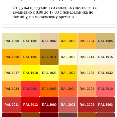
Отгрузка продукции со склада осуществляется
ежедневно с 8.00 до 17.00 с понедельника по
пятницу, по московскому времени.
RAL 1000
RAL 1001
RAL 1002
RAL 1003
RAL 1004
RAL 1005
RAL 1006
RAL 1007
RAL 1011
RAL 1013
RAL 1014
RAL 1015
RAL 1017
RAL 1018
RAL 1021
RAL 1023
RAL 1028
RAL 1032
RAL 1034
RAL 2001
RAL 2003
RAL 2004
RAL 2008
RAL 2010
RAL 2011
RAL 2012
RAL 3000
RAL 3001
RAL 3002
RAL 3003