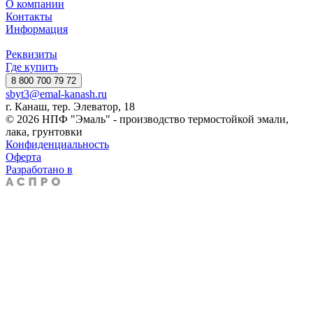
О компании
Контакты
Информация
Реквизиты
Где купить
8 800 700 79 72
sbyt3@emal-kanash.ru
г. Канаш, тер. Элеватор, 18
© 2026 НПФ "Эмаль" - производство термостойкой эмали,
лака, грунтовки
Конфиденциальность
Оферта
Разработано в