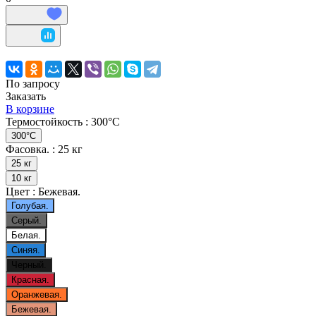
По запросу
Заказать
В корзине
Термостойкость :
300°С
300°С
Фасовка. :
25 кг
25 кг
10 кг
Цвет :
Бежевая.
Голубая.
Серый.
Белая.
Синяя.
Черный.
Красная.
Оранжевая.
Бежевая.