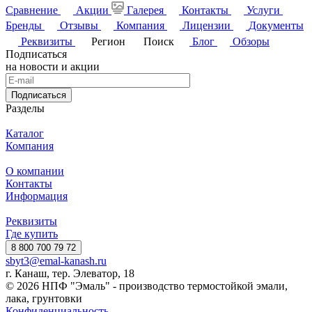
Сравнение
Акции
Галерея
Контакты
Услуги
Бренды
Отзывы
Компания
Лицензии
Документы
Реквизиты
Регион
Поиск
Блог
Обзоры
Подписаться
на новости и акции
Подписаться
Разделы
Каталог
Компания
О компании
Контакты
Информация
Реквизиты
Где купить
8 800 700 79 72
sbyt3@emal-kanash.ru
г. Канаш, тер. Элеватор, 18
© 2026 НПФ "Эмаль" - производство термостойкой эмали,
лака, грунтовки
Конфиденциальность