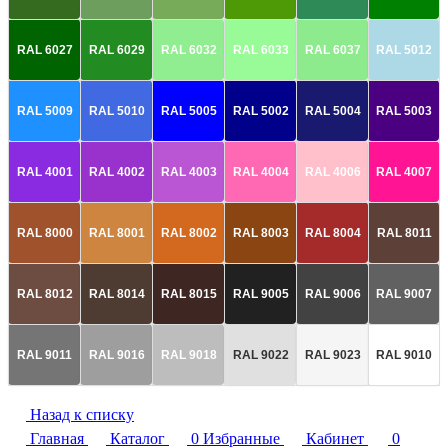
RAL 6027
RAL 6029
RAL 6032
RAL 6033
RAL 6037
RAL 5012
RAL 5009
RAL 5010
RAL 5005
RAL 5002
RAL 5004
RAL 5003
RAL 4001
RAL 4002
RAL 4003
RAL 4004
RAL 4006
RAL 4007
RAL 8000
RAL 8001
RAL 8002
RAL 8003
RAL 8004
RAL 8011
RAL 8012
RAL 8014
RAL 8015
RAL 9005
RAL 9006
RAL 9007
RAL 9011
RAL 9016
RAL 9018
RAL 9022
RAL 9023
RAL 9010
Назад к списку
Главная
Каталог
0
Избранные
Кабинет
0