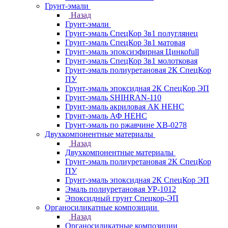
Грунт-эмали
Назад
Грунт-эмали
Грунт-эмаль СпецКор 3в1 полуглянец
Грунт-эмаль СпецКор 3в1 матовая
Грунт-эмаль эпоксиэфирная Цинкоfull
Грунт-эмаль СпецКор 3в1 молотковая
Грунт-эмаль полиуретановая 2К СпецКор
ПУ
Грунт-эмаль эпоксидная 2К СпецКор ЭП
Грунт-эмаль SHIHRAN-110
Грунт-эмаль акриловая АК НЕНС
Грунт-эмаль АФ НЕНС
Грунт-эмаль по ржавчине ХВ-0278
Двухкомпонентные материалы
Назад
Двухкомпонентные материалы
Грунт-эмаль полиуретановая 2К СпецКор
ПУ
Грунт-эмаль эпоксидная 2К СпецКор ЭП
Эмаль полиуретановая УР-1012
Эпоксидный грунт Спецкор-ЭП
Органосиликатные композиции
Назад
Органосиликатные композиции