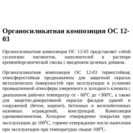
Органосиликатная композиция ОС 12-
03
Органосиликатная композиция ОС 12-03 представляет собой
суспензию пигментов, наполнителей в растворе
кремнийорганической смолы с введением целевых добавок.
Органосиликатная композиция ОС 12-03 термостойкая,
атмосферостойкая предназначена для защитной окраски
металлических поверхностей при эксплуатации в условиях
промышленной атмосферы умеренного и холодного климата с
0
диапазоном рабочих температур от - 60
С до +300
С, а также
0
для защитно-декоративной окраски фасадов зданий и
сооружений (бетон, кирпич), бетонных и железобетонных
наземных ограждений, конструкций. Композиция
однокомпонентная. Холодное отверждение покрытия при
0
эксплуатации до 100
С, горячее отверждение после нанесения
0
при эксплуатации при температурах свыше 100
С.