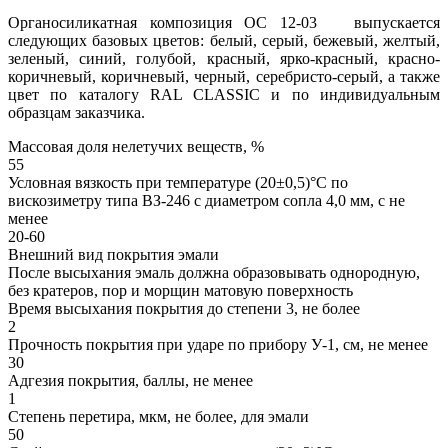
Органосиликатная композиция ОС 12-03 выпускается
следующих базовых цветов: белый, серый, бежевый, желтый,
зеленый, синий, голубой, красный, ярко-красный, красно-
коричневый, коричневый, черный, серебристо-серый, а также
цвет по каталогу RAL CLASSIC и по индивидуальным
образцам заказчика.
Массовая доля нелетучих веществ, %
55
Условная вязкость при температуре (20±0,5)°С по
вискозиметру типа ВЗ-246 с диаметром сопла 4,0 мм, с не
менее
20-60
Внешний вид покрытия эмали
После высыхания эмаль должна образовывать однородную,
без кратеров, пор и морщин матовую поверхность
Время высыхания покрытия до степени 3, не более
2
Прочность покрытия при ударе по прибору У-1, см, не менее
30
Адгезия покрытия, баллы, не менее
1
Степень перетира, мкм, не более, для эмали
50