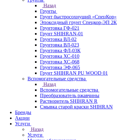
Назад
Грунты
Грунт быстросохнущий «СпецКор»
Эпоксидный грунт Спецкор-ЭП 2К
Грунтовка ГФ-021
Грунт SHIHRAN-01
Грунтовка ВЛ-02
Грунтовка ВЛ-023
Грунтовка ФЛ-03К
Грунтовка ХС-010
Грунтовка ХС-068
Грунтовка ЭФ-065
Грунт SHIHRAN PU WOOD 01
Вспомогательные средства
Назад
Вспомогательные средства
Преобразователь ржавчины
Растворитель SHIHRAN R
Смывка старой краски SHIHRAN
Бренды
Акции
Услуги
Назад
Услуги