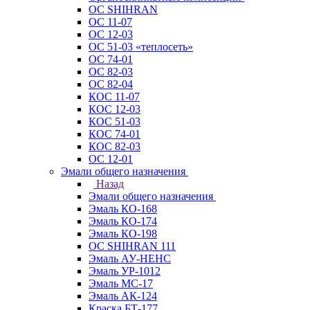
ОС SHIHRAN
ОС 11-07
ОС 12-03
ОС 51-03 «теплосеть»
ОС 74-01
ОС 82-03
ОС 82-04
КОС 11-07
КОС 12-03
КОС 51-03
КОС 74-01
КОС 82-03
ОС 12-01
Эмали общего назначения
Назад
Эмали общего назначения
Эмаль КО-168
Эмаль КО-174
Эмаль КО-198
ОС SHIHRAN 111
Эмаль АУ-НЕНС
Эмаль УР-1012
Эмаль МС-17
Эмаль АК-124
Краска БТ-177