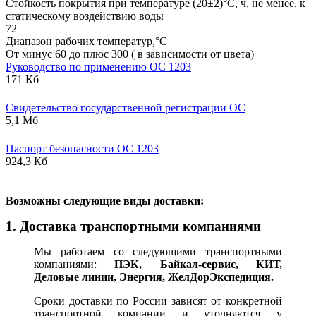
Стойкость покрытия при температуре (20±2)°С, ч, не менее, к
статическому воздействию воды
72
Диапазон рабочих температур,°С
От минус 60 до плюс 300 ( в зависимости от цвета)
Руководство по применению ОС 1203
171 Кб
Свидетельство государственной регистрации ОС
5,1 Мб
Паспорт безопасности ОС 1203
924,3 Кб
В
озможны следующие виды доставки:
1. Доставка транспортными компаниями
Мы работаем со следующими транспортными
компаниями:
ПЭК, Байкал-сервис, КИТ,
Деловые линии, Энергия, ЖелДорЭкспедиция.
Сроки доставки по России зависят от конкретной
транспортной компании и уточняются у